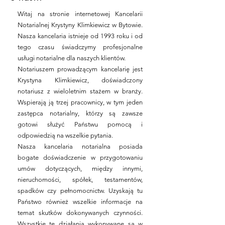
Witaj na stronie internetowej Kancelarii
Notarialnej Krystyny Klimkiewicz w Bytowie.
Nasza kancelaria istnieje od 1993 roku i od
tego czasu świadczymy profesjonalne
usługi notarialne dla naszych klientów.
Notariuszem prowadzącym kancelarię jest
Krystyna Klimkiewicz, doświadczony
notariusz z wieloletnim stażem w branży.
Wspierają ją trzej pracownicy, w tym jeden
zastępca notarialny, którzy są zawsze
gotowi służyć Państwu pomocą i
odpowiedzią na wszelkie pytania.
Nasza kancelaria notarialna posiada
bogate doświadczenie w przygotowaniu
umów dotyczących, między innymi,
nieruchomości, spółek, testamentów,
spadków czy pełnomocnictw. Uzyskają tu
Państwo również wszelkie informacje na
temat skutków dokonywanych czynności.
Wszystkie te działania wykonywane są w