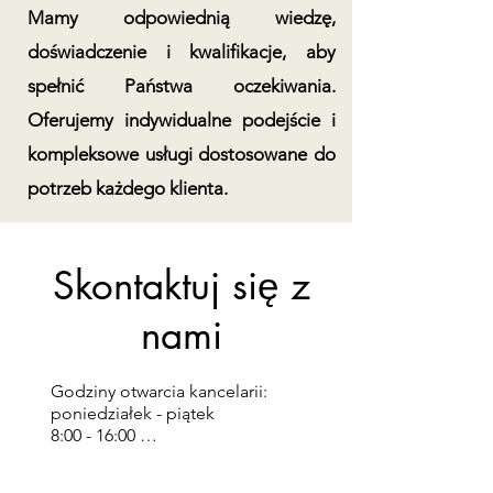
Mamy odpowiednią wiedzę,
doświadczenie i kwalifikacje, aby
spełnić Państwa oczekiwania.
Oferujemy indywidualne podejście i
kompleksowe usługi dostosowane do
potrzeb każdego klienta.
Skontaktuj się z
nami
Godziny otwarcia kancelarii:

poniedziałek - piątek

8:00 - 16:00 

(w wyjątkowych sytuacjach istnieje 
możliwość dokonania czynności 