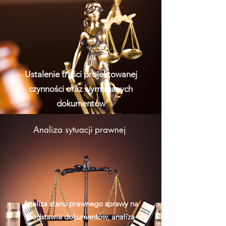
Ustalenie treści projektowanej
czynności oraz wymaganych
dokumentów
Analiza sytuacji prawnej
Analiza stanu prawnego sprawy na
podstawie dokumentów, analiza