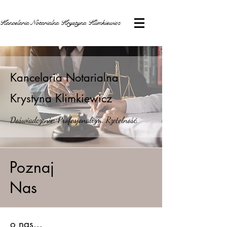
Kancelaria Notarialna Krystyna Klimkiewicz
Kancelaria Notarialna
Krystyna Klimkiewicz
Doświadczenie. Profesjonalizm. Rzetelność.
Poznaj
Nas
o nas...